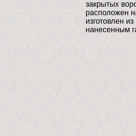
закрытых воро
расположен на
изготовлен из
нанесенным г