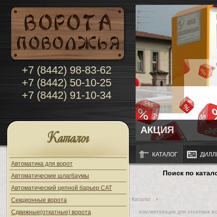
+7 (8442) 98-83-62
+7 (8442) 50-10-25
+7 (8442) 91-10-34
АКЦИЯ
Каталог
КАТАЛОГ
ДИЛЛ
Автоматика для ворот
Поиск по катал
Автоматические шлагбаумы
Автоматический цепной барьер CAT
Каталог
Секционные ворота
Сдвижные(откатные) ворота
комлектующие для откатных во