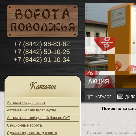
+7 (8442) 98-83-62
+7 (8442) 50-10-25
+7 (8442) 91-10-34
АКЦИЯ
Каталог
КАТАЛОГ
ДИЛЛ
Автоматика для ворот
Поиск по катал
Автоматические шлагбаумы
Автоматический цепной барьер CAT
Каталог
Секционные ворота
Сдвижные(откатные) ворота
Пульт для ворот, пульт для шла