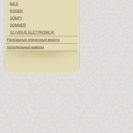
NICE
ROGER
SOMFY
SOMMER
V2 (VIDUE ELETTRONICA)
Распашные пленочные ворота
Холодильные камеры