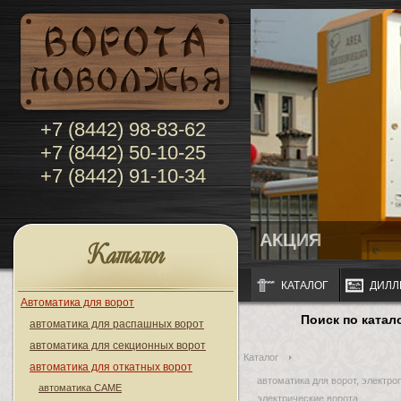
+7 (8442) 98-83-62
+7 (8442) 50-10-25
+7 (8442) 91-10-34
АКЦИЯ
Каталог
КАТАЛОГ
ДИЛЛ
Автоматика для ворот
Поиск по катал
автоматика для распашных ворот
автоматика для секционных ворот
Каталог
автоматика для откатных ворот
автоматика для ворот, электро
автоматика CAME
электрические ворота