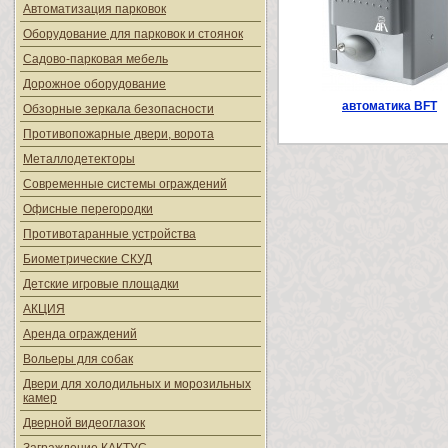
Автоматизация парковок
Оборудование для парковок и стоянок
Садово-парковая мебель
Дорожное оборудование
автоматика BFT
Обзорные зеркала безопасности
Противопожарные двери, ворота
Металлодетекторы
Современные системы ограждений
Офисные перегородки
Противотаранные устройства
Биометрические СКУД
Детские игровые площадки
АКЦИЯ
Аренда ограждений
Вольеры для собак
Двери для холодильных и морозильных
камер
Дверной видеоглазок