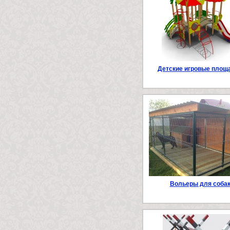
Детские игровые площ
Вольеры для соба