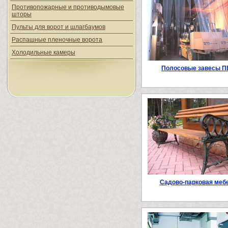
Противопожарные и противодымовые
шторы
Пульты для ворот и шлагбаумов
Распашные пленочные ворота
Холодильные камеры
Полосовые завесы П
Садово-парковая меб