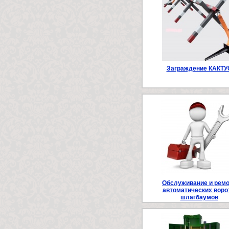
Заграждение КАКТУ
Обслуживание и рем
автоматических воро
шлагбаумов