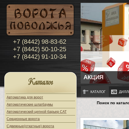
+7 (8442) 98-83-62
+7 (8442) 50-10-25
+7 (8442) 91-10-34
АКЦИЯ
Каталог
КАТАЛОГ
ДИЛЛ
Автоматика для ворот
Поиск по катал
Автоматические шлагбаумы
Автоматический цепной барьер CAT
Секционные ворота
Сдвижные(откатные) ворота