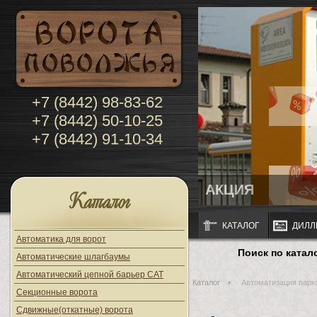
+7 (8442) 98-83-62
+7 (8442) 50-10-25
+7 (8442) 91-10-34
АКЦИЯ
Каталог
КАТАЛОГ
ДИЛЛ
Автоматика для ворот
Поиск по катал
Автоматические шлагбаумы
Автоматический цепной барьер CAT
Каталог
Автоматизация парк
Секционные ворота
Сдвижные(откатные) ворота