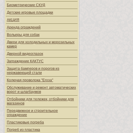
Биометрические СКУД
Детские игровые площадки
АКЦИЯ
Аренда ограждений
Вольеры для собак
Двери для холодильных и морозильных
камер
Дверной видеоглазок
Заграждение КАКТУС
Защита бамперов и порогов из
нержавеющей стали
Колючая проволока "Егоза"
Обслуживание и ремонт автоматических
ворот и шлагбаумов
Отбойники для тележек, отбойники для
магазинов
Передвижное и строительное
ограждение
Пластиковые погреба
Погреб из пластика