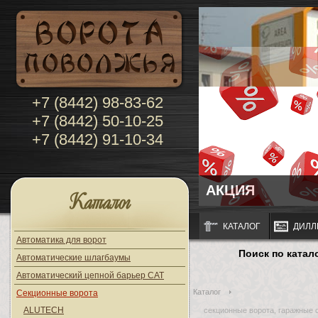
+7 (8442) 98-83-62
+7 (8442) 50-10-25
+7 (8442) 91-10-34
АКЦИЯ
Каталог
КАТАЛОГ
ДИЛЛ
Автоматика для ворот
Поиск по катал
Автоматические шлагбаумы
Автоматический цепной барьер CAT
Каталог
Секционные ворота
ALUTECH
секционные ворота, гаражные 