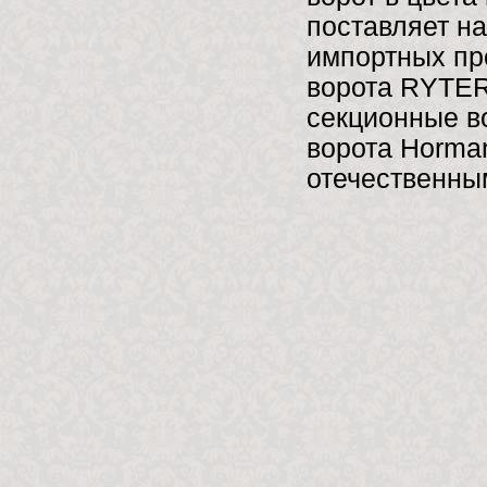
поставляет н
импортных пр
ворота RYTER
секционные в
ворота Horman
отечественны