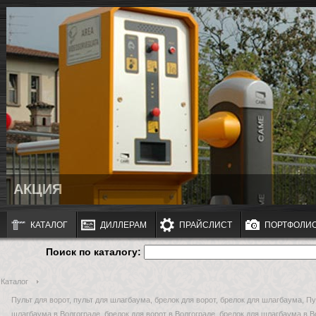
АКЦИЯ
КАТАЛОГ
ДИЛЛЕРАМ
ПРАЙСЛИСТ
ПОРТФОЛИ
Поиск по каталогу:
Каталог
Пульт для ворот, пульт для шлагбаума, брелок для ворот, брелок для шлагбаума, Пу
шлагбаума в Волгограде, брелок для ворот в Волгограде, брелок для шлагбаума в В