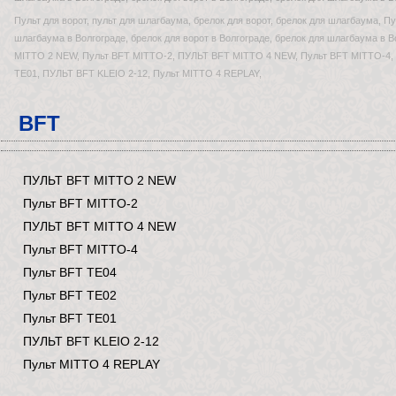
Пульт для ворот, пульт для шлагбаума, брелок для ворот, брелок для шлагбаума, Пу
шлагбаума в Волгограде, брелок для ворот в Волгограде, брелок для шлагбаума в 
MITTO 2 NEW, Пульт BFT MITTO-2, ПУЛЬТ BFT MITTO 4 NEW, Пульт BFT MITTO-4, П
TE01, ПУЛЬТ BFT KLEIO 2-12, Пульт MITTO 4 REPLAY,
BFT
ПУЛЬТ
BFT MITTO 2 NEW
Пульт
BFT MITTO-2
ПУЛЬТ
BFT MITTO 4 NEW
Пульт
BFT MITTO-4
Пульт
BFT TE04
Пульт
BFT TE02
Пульт
BFT TE01
ПУЛЬТ
BFT KLEIO 2-12
Пульт
MITTO 4 REPLAY