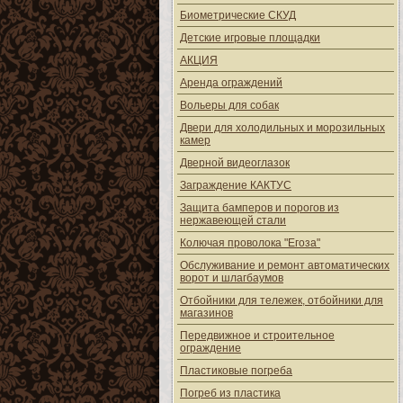
Биометрические СКУД
Детские игровые площадки
АКЦИЯ
Аренда ограждений
Вольеры для собак
Двери для холодильных и морозильных
камер
Дверной видеоглазок
Заграждение КАКТУС
Защита бамперов и порогов из
нержавеющей стали
Колючая проволока "Егоза"
Обслуживание и ремонт автоматических
ворот и шлагбаумов
Отбойники для тележек, отбойники для
магазинов
Передвижное и строительное
ограждение
Пластиковые погреба
Погреб из пластика