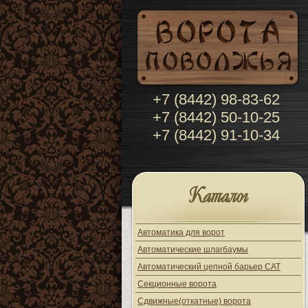
+7 (8442) 98-83-62
+7 (8442) 50-10-25
+7 (8442) 91-10-34
Каталог
Автоматика для ворот
Автоматические шлагбаумы
Автоматический цепной барьер CAT
Секционные ворота
Сдвижные(откатные) ворота