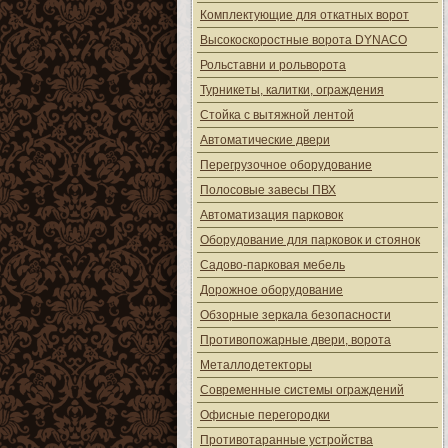
Комплектующие для откатных ворот
Высокоскоростные ворота DYNACO
Рольставни и рольворота
Турникеты, калитки, ограждения
Стойка с вытяжной лентой
Автоматические двери
Перегрузочное оборудование
Полосовые завесы ПВХ
Автоматизация парковок
Оборудование для парковок и стоянок
Садово-парковая мебель
Дорожное оборудование
Обзорные зеркала безопасности
Противопожарные двери, ворота
Металлодетекторы
Современные системы ограждений
Офисные перегородки
Противотаранные устройства