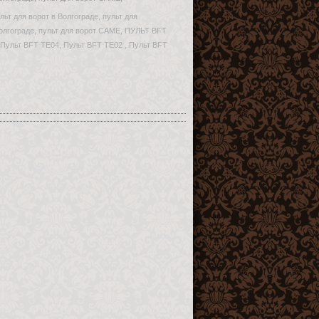
льт для ворот в Волгограде, пульт для
Волгограде, пульт для ворот CAME, ПУЛЬТ BFT
ульт BFT TE04, Пульт BFT TE02 , Пульт BFT