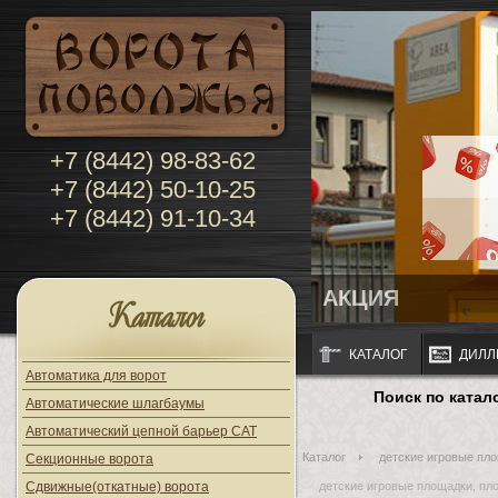
+7 (8442) 98-83-62
+7 (8442) 50-10-25
+7 (8442) 91-10-34
АКЦИЯ
Каталог
КАТАЛОГ
ДИЛЛ
Автоматика для ворот
Поиск по катал
Автоматические шлагбаумы
Автоматический цепной барьер CAT
Каталог
детские игровые пло
Секционные ворота
Сдвижные(откатные) ворота
детские игровые площадки, пло